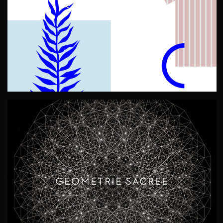
Sustainable Fashion
GEOMETRIE SACREE