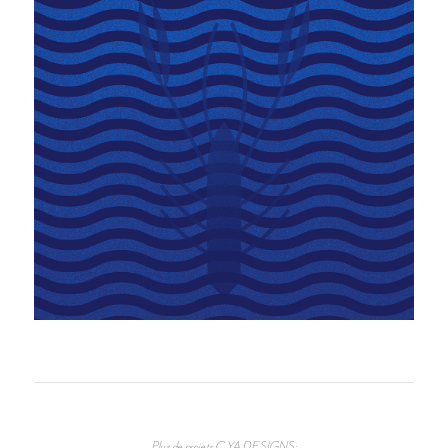
Plus de projets C.YA DESIGNS: