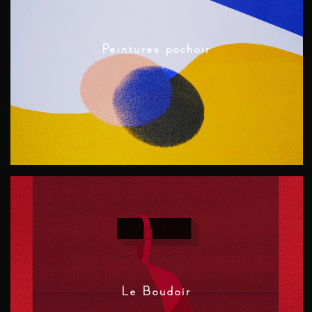
Peintures pochoir
Le Boudoir