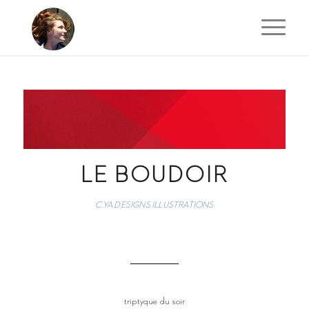
LE BOUDOIR
C.YA DESIGNS ILLUSTRATIONS
triptyque du soir